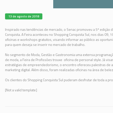
13 de agosto de 2018
Inspirado nas tendências de mercado, o Senac promoveu a 5ª edição da
Conquista. A Feira aconteceu no Shopping Conquista Sul, nos dias 09, 1
oficinas e workshops gratuitos, visando informar ao público as oportu
para quem deseja se inserir no mercado de trabalho.
No segmento de Moda, Gestão e Gastronomia uma extensa programação
de moda, a Feira de Profissões trouxe oficina de personal style. Já
estratégias de empreendedorismo, o encontro ofereceu palestras de a
marketing digital. Além disso, foram realizadas oficinas na área de be
Os clientes do Shopping Conquista Sul puderam desfrutar de toda a pro
[Not a valid template]