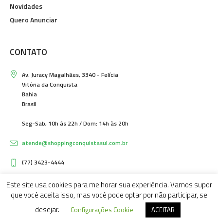
Novidades
Quero Anunciar
CONTATO
Av. Juracy Magalhães, 3340 - Felícia
Vitória da Conquista
Bahia
Brasil
Seg-Sab, 10h às 22h / Dom: 14h às 20h
atende@shoppingconquistasul.com.br
(77) 3423-4444
Este site usa cookies para melhorar sua experiência. Vamos supor
que você aceita isso, mas você pode optar por não participar, se
desejar.
Configurações Cookie
ACEITAR
SHOPPING CONQUISTA SUL © 2025 / TODOS OS DIREITOS RESERVADOS