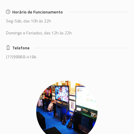
Horário de Funcionamento
Seg-Sáb, das 10h às 22h
Domingo e Feriados, das 12h às 22h
Telefone
(77)98868-4184