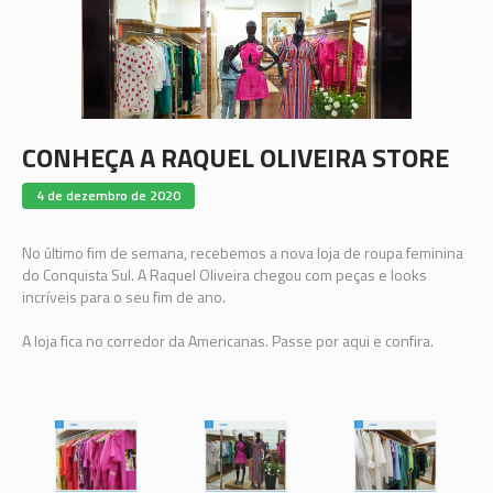
CONHEÇA A RAQUEL OLIVEIRA STORE
4 de dezembro de 2020
No último fim de semana, recebemos a nova loja de roupa feminina
do Conquista Sul. A Raquel Oliveira chegou com peças e looks
incríveis para o seu fim de ano.
A loja fica no corredor da Americanas. Passe por aqui e confira.