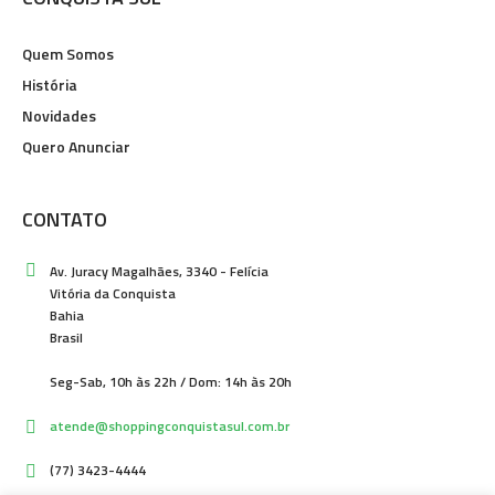
Quem Somos
História
Novidades
Quero Anunciar
CONTATO
Av. Juracy Magalhães, 3340 - Felícia
Vitória da Conquista
Bahia
Brasil
Seg-Sab, 10h às 22h / Dom: 14h às 20h
atende@shoppingconquistasul.com.br
(77) 3423-4444