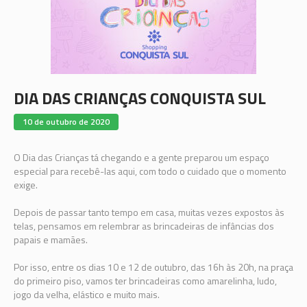
DIA DAS CRIANÇAS CONQUISTA SUL
10 de outubro de 2020
O Dia das Crianças tá chegando e a gente preparou um espaço
especial para recebê-las aqui, com todo o cuidado que o momento
exige.
Depois de passar tanto tempo em casa, muitas vezes expostos às
telas, pensamos em relembrar as brincadeiras de infâncias dos
papais e mamães.
Por isso, entre os dias 10 e 12 de outubro, das 16h às 20h, na praça
do primeiro piso, vamos ter brincadeiras como amarelinha, ludo,
jogo da velha, elástico e muito mais.