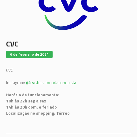
CVC
6 de fevereiro de 2024
CVC
Instagram:
@cvc.ba.vitoriadaconquista
Horário de funcionamento:
10h às 22h seg a sex
14h às 20h dom. e feriado
Localização no shopping: Térreo